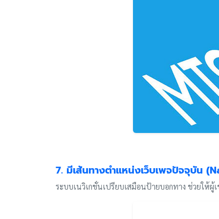
7. มีเส้นทางตำแหน่งเว็บเพจปัจจุบัน (
ระบบเนวิเกชั่นเปรียบเสมือนป้ายบอกทาง ช่วยให้ผู