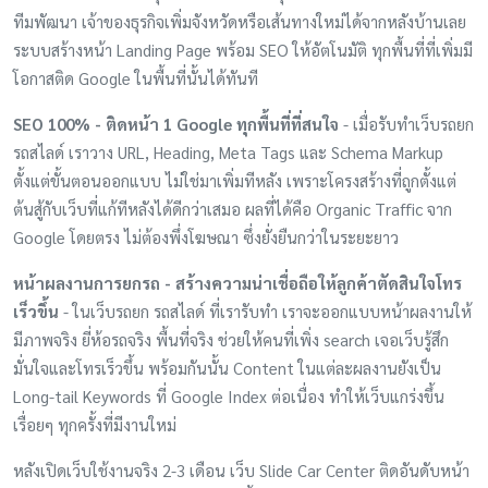
ทีมพัฒนา เจ้าของธุรกิจเพิ่มจังหวัดหรือเส้นทางใหม่ได้จากหลังบ้านเลย
ระบบสร้างหน้า Landing Page พร้อม SEO ให้อัตโนมัติ ทุกพื้นที่ที่เพิ่มมี
โอกาสติด Google ในพื้นที่นั้นได้ทันที
SEO 100% - ติดหน้า 1 Google ทุกพื้นที่ที่สนใจ
- เมื่อรับทำเว็บรถยก
รถสไลด์ เราวาง URL, Heading, Meta Tags และ Schema Markup
ตั้งแต่ขั้นตอนออกแบบ ไม่ใช่มาเพิ่มทีหลัง เพราะโครงสร้างที่ถูกตั้งแต่
ต้นสู้กับเว็บที่แก้ทีหลังได้ดีกว่าเสมอ ผลที่ได้คือ Organic Traffic จาก
Google โดยตรง ไม่ต้องพึ่งโฆษณา ซึ่งยั่งยืนกว่าในระยะยาว
หน้าผลงานการยกรถ - สร้างความน่าเชื่อถือให้ลูกค้าตัดสินใจโทร
เร็วขึ้น
- ในเว็บรถยก รถสไลด์ ที่เรารับทำ เราจะออกแบบหน้าผลงานให้
มีภาพจริง ยี่ห้อรถจริง พื้นที่จริง ช่วยให้คนที่เพิ่ง search เจอเว็บรู้สึก
มั่นใจและโทรเร็วขึ้น พร้อมกันนั้น Content ในแต่ละผลงานยังเป็น
Long-tail Keywords ที่ Google Index ต่อเนื่อง ทำให้เว็บแกร่งขึ้น
เรื่อยๆ ทุกครั้งที่มีงานใหม่
หลังเปิดเว็บใช้งานจริง 2-3 เดือน เว็บ Slide Car Center ติดอันดับหน้า