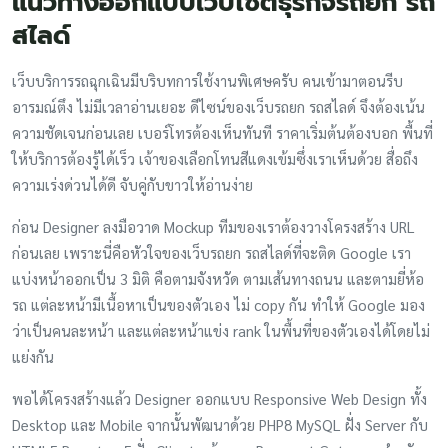
แนวทางออกแบบเว็บไซต์ธุรกิจรถยก รถ
สไลด์
เว็บบริการรถฉุกเฉินมีบริบทการใช้งานพิเศษครับ คนเข้ามาตอนรีบ
อารมณ์ตึง ไม่มีเวลาอ่านเยอะ ดีไซน์ของเว็บรถยก รถสไลด์ จึงต้องเน้น
ความชัดเจนก่อนเลย เบอร์โทรต้องเห็นทันที ราคาเริ่มต้นต้องบอก พื้นที่
ให้บริการต้องรู้ได้เร็ว เจ้าของเลือกโทนสีแดงเข้มซึ่งเราเห็นด้วย สื่อถึง
ความเร่งด่วนได้ดี จับคู่กับขาวให้อ่านง่าย
ก่อน Designer ลงมือวาด Mockup ทีมของเราต้องวางโครงสร้าง URL
ก่อนเลย เพราะนี่คือหัวใจของเว็บรถยก รถสไลด์ที่จะติด Google เรา
แบ่งหน้าออกเป็น 3 มิติ คือตามจังหวัด ตามเส้นทางถนน และตามยี่ห้อ
รถ แต่ละหน้ามีเนื้อหาเป็นของตัวเอง ไม่ copy กัน ทำให้ Google มอง
ว่าเป็นคนละหน้า และแต่ละหน้าแข่ง rank ในพื้นที่ของตัวเองได้โดยไม่
แย่งกัน
พอได้โครงสร้างแล้ว Designer ออกแบบ Responsive Web Design ทั้ง
Desktop และ Mobile จากนั้นพัฒนาด้วย PHP8 MySQL ฝั่ง Server กับ