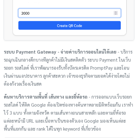
ระบบ Payment Gateway - จ่ายค่าบริการออนไลน์ได้เลย
- บริการ
รถฉุกเฉินกลางดึกบางทีลูกค้าไม่มีเงินสดติดตัว ระบบ Payment ในเว็บ
รถยก รถสไลด์ ที่เราพัฒนารองรับทั้งบัตรเครดิต PromptPay และโอน
เงินผ่านแอปธนาคาร ลูกค้าสะดวก เจ้าของธุรกิจตามยอดได้ง่ายโดยไม่
ต้องกังวลเรื่องเงินสด
ค้นหาบริการตามพื้นที่ เส้นทาง และยี่ห้อรถ
- การออกแบบเว็บรถยก
รถสไลด์ ให้ติด Google ต้องเปิดช่องทางค้นหาหลายมิติพร้อมกัน เราทำ
ไว้ 3 แบบ ทั้งตามจังหวัด ตามเส้นทางถนนสายหลัก และตามยี่ห้อรถ
แต่ละหน้ามี URL และเนื้อหาเป็นของตัวเอง Google มองเห็นแต่ละ
พื้นที่แยกกัน และ rank ได้ในทุก keyword ที่เกี่ยวข้อง