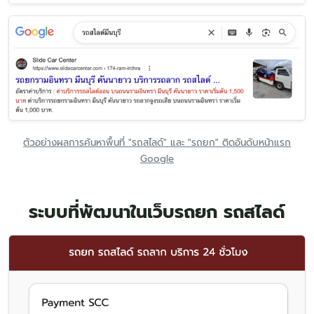
ตัวอย่างผลการค้นหาพื้นที่ "รถสไลด์" และ "รถยก" ติดอันดับหน้าแรก
Google
ระบบที่พัฒนาในเว็บรถยก รถสไลด์