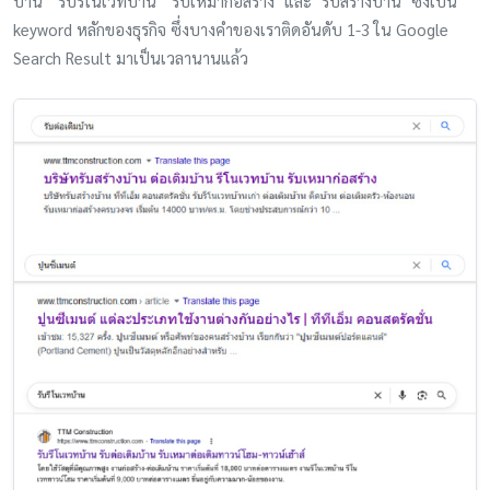
บ้าน" "รับรีโนเวทบ้าน" "รับเหมาก่อสร้าง" และ "รับสร้างบ้าน" ซึ่งเป็น
keyword หลักของธุรกิจ ซึ่งบางคำของเราติดอันดับ 1-3 ใน Google
Search Result มาเป็นเวลานานแล้ว