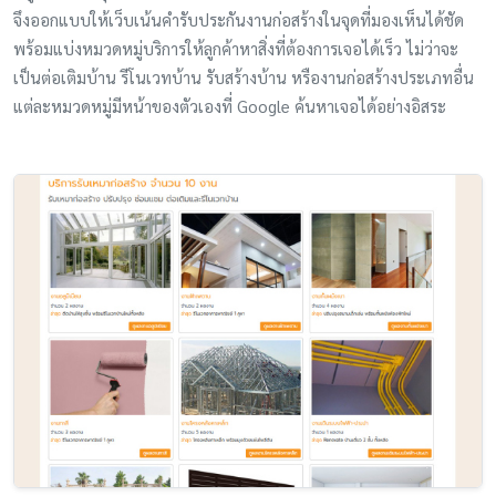
จึงออกแบบให้เว็บเน้นคำรับประกันงานก่อสร้างในจุดที่มองเห็นได้ชัด
พร้อมแบ่งหมวดหมู่บริการให้ลูกค้าหาสิ่งที่ต้องการเจอได้เร็ว ไม่ว่าจะ
เป็นต่อเติมบ้าน รีโนเวทบ้าน รับสร้างบ้าน หรืองานก่อสร้างประเภทอื่น
แต่ละหมวดหมู่มีหน้าของตัวเองที่ Google ค้นหาเจอได้อย่างอิสระ