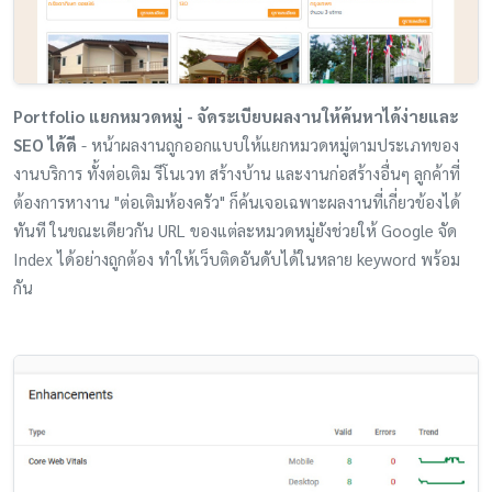
Portfolio แยกหมวดหมู่ - จัดระเบียบผลงานให้ค้นหาได้ง่ายและ
SEO ได้ดี
- หน้าผลงานถูกออกแบบให้แยกหมวดหมู่ตามประเภทของ
งานบริการ ทั้งต่อเติม รีโนเวท สร้างบ้าน และงานก่อสร้างอื่นๆ ลูกค้าที่
ต้องการหางาน "ต่อเติมห้องครัว" ก็ค้นเจอเฉพาะผลงานที่เกี่ยวข้องได้
ทันที ในขณะเดียวกัน URL ของแต่ละหมวดหมู่ยังช่วยให้ Google จัด
Index ได้อย่างถูกต้อง ทำให้เว็บติดอันดับได้ในหลาย keyword พร้อม
กัน