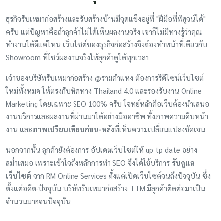
ธุรกิจรับเหมาก่อสร้างและรับสร้างบ้านมีจุดแข็งอยู่ที่ "ฝีมือที่พิสูจน์ได้"
ครับ แต่ปัญหาคือถ้าลูกค้าไม่ได้เห็นผลงานจริง เขาก็ไม่มีทางรู้ว่าคุณ
ทำงานได้ดีแค่ไหน เว็บไซต์ของธุรกิจก่อสร้างจึงต้องทำหน้าที่เดียวกับ
Showroom ที่โชว์ผลงานจริงให้ลูกค้าดูได้ทุกเวลา
เจ้าของบริษัทรับเหมาก่อสร้าง @รามคำแหง ต้องการรีดีไซน์เว็บไซต์
ใหม่ทั้งหมด ให้ตรงกับทิศทาง Thailand 4.0 และรองรับงาน Online
Marketing โดยเฉพาะ SEO 100% ครับ โจทย์หลักคือเว็บต้องนำเสนอ
งานบริการและผลงานที่ผ่านมาได้อย่างมืออาชีพ ทั้งภาพความคืบหน้า
งาน และ
ภาพเปรียบเทียบก่อน-หลัง
ที่เห็นความเปลี่ยนแปลงชัดเจน
นอกจากนั้น ลูกค้ายังต้องการ อัปเดตเว็บไซต์ให้ up tp date อย่าง
สม่ำเสมอ เพราะเข้าใจถึงหลักการทำ SEO จึงได้ใช้บริการ
รับดูแล
เว็บไซต์
จาก RM Online Services ตั้งแต่เปิดเว็บไซต์จนถึงปัจจุบัน ซึ่ง
ตั้งแต่อดีต-ปัจจุบัน บริษัทรับเหมาก่อสร้าง TTM มีลูกค้าติดต่อมาเป็น
จำนวนมากจนปัจจุบัน