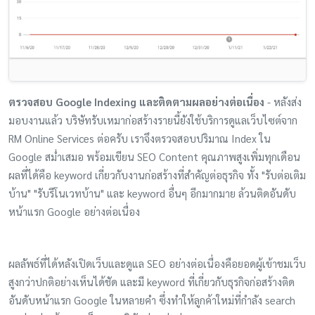
ตรวจสอบ Google Indexing และติดตามผลอย่างต่อเนื่อง
- หลังส่ง
มอบงานแล้ว บริษัทรับเหมาก่อสร้างรายนี้ยังใช้บริการดูแลเว็บไซต์จาก
RM Online Services ต่อครับ เราจึงตรวจสอบปริมาณ Index ใน
Google สม่ำเสมอ พร้อมเขียน SEO Content คุณภาพสูงเพิ่มทุกเดือน
ผลที่ได้คือ keyword เกี่ยวกับงานก่อสร้างที่สำคัญต่อธุรกิจ ทั้ง "รับต่อเติม
บ้าน" "รับรีโนเวทบ้าน" และ keyword อื่นๆ อีกมากมาย ล้วนติดอันดับ
หน้าแรก Google อย่างต่อเนื่อง
ผลลัพธ์ที่ได้หลังเปิดเว็บและดูแล SEO อย่างต่อเนื่องคือยอดผู้เข้าชมเว็บ
สูงกว่าปกติอย่างเห็นได้ชัด และมี keyword ที่เกี่ยวกับธุรกิจก่อสร้างติด
อันดับหน้าแรก Google ในหลายคำ ซึ่งทำให้ลูกค้าใหม่ที่กำลัง search