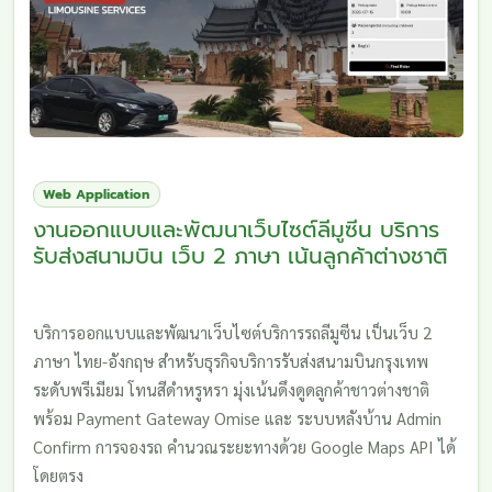
Web Application
งานออกแบบและพัฒนาเว็บไซต์ลีมูซีน บริการ
รับส่งสนามบิน เว็บ 2 ภาษา เน้นลูกค้าต่างชาติ
บริการออกแบบและพัฒนาเว็บไซต์บริการรถลีมูซีน เป็นเว็บ 2
ภาษา ไทย-อังกฤษ สำหรับธุรกิจบริการรับส่งสนามบินกรุงเทพ
ระดับพรีเมียม โทนสีดำหรูหรา มุ่งเน้นดึงดูดลูกค้าชาวต่างชาติ
พร้อม Payment Gateway Omise และ ระบบหลังบ้าน Admin
Confirm การจองรถ คำนวณระยะทางด้วย Google Maps API ได้
โดยตรง