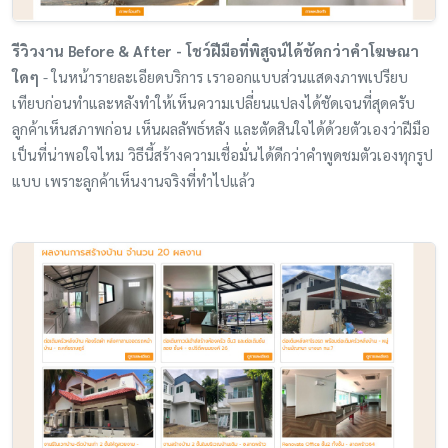
รีวิวงาน Before & After - โชว์ฝีมือที่พิสูจน์ได้ชัดกว่าคำโฆษณา
ใดๆ
- ในหน้ารายละเอียดบริการ เราออกแบบส่วนแสดงภาพเปรียบ
เทียบก่อนทำและหลังทำให้เห็นความเปลี่ยนแปลงได้ชัดเจนที่สุดครับ
ลูกค้าเห็นสภาพก่อน เห็นผลลัพธ์หลัง และตัดสินใจได้ด้วยตัวเองว่าฝีมือ
เป็นที่น่าพอใจไหม วิธีนี้สร้างความเชื่อมั่นได้ดีกว่าคำพูดชมตัวเองทุกรูป
แบบ เพราะลูกค้าเห็นงานจริงที่ทำไปแล้ว