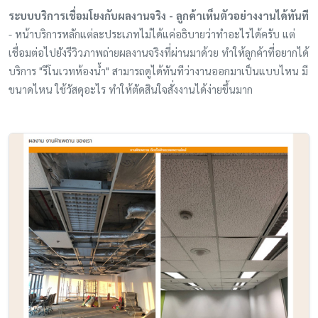
ระบบบริการเชื่อมโยงกับผลงานจริง - ลูกค้าเห็นตัวอย่างงานได้ทันที
- หน้าบริการหลักแต่ละประเภทไม่ได้แค่อธิบายว่าทำอะไรได้ครับ แต่
เชื่อมต่อไปยังรีวิวภาพถ่ายผลงานจริงที่ผ่านมาด้วย ทำให้ลูกค้าที่อยากได้
บริการ "รีโนเวทห้องน้ำ" สามารถดูได้ทันทีว่างานออกมาเป็นแบบไหน มี
ขนาดไหน ใช้วัสดุอะไร ทำให้ตัดสินใจสั่งงานได้ง่ายขึ้นมาก